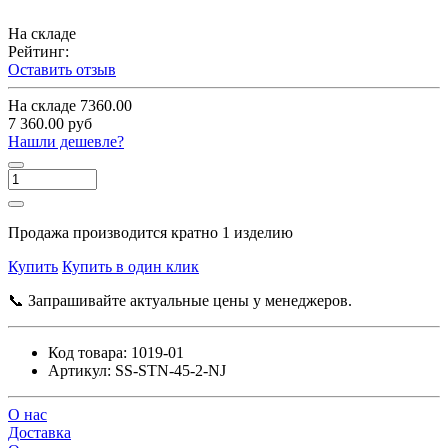
На складе
Рейтинг:
Оставить отзыв
На складе
7360.00
7 360.00 руб
Нашли дешевле?
Продажа производится кратно 1 изделию
Купить
Купить в один клик
📞 Запрашивайте актуальные цены у менеджеров.
Код товара:
1019-01
Артикул:
SS-STN-45-2-NJ
О нас
Доставка