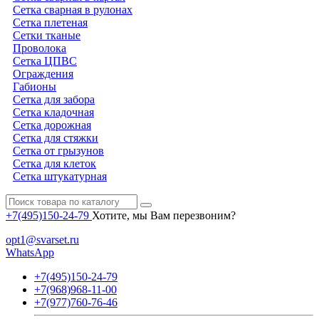
Сетка сварная в рулонах
Сетка плетеная
Сетки тканые
Проволока
Сетка ЦПВС
Ограждения
Габионы
Сетка для забора
Сетка кладочная
Сетка дорожная
Сетка для стяжки
Сетка от грызунов
Сетка для клеток
Сетка штукатурная
+7(495)150-24-79
Хотите, мы Вам перезвоним?
opt1@svarset.ru
WhatsApp
+7(495)150-24-79
+7(968)968-11-00
+7(977)760-76-46