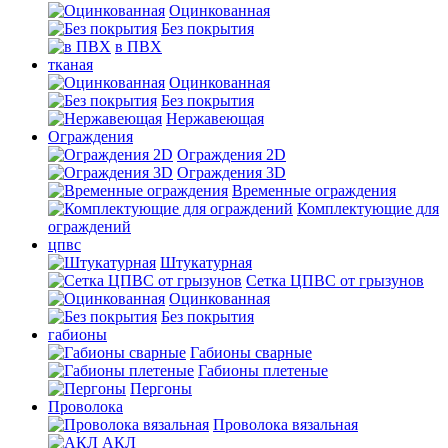
Оцинкованная
Без покрытия
в ПВХ
тканая
Оцинкованная
Без покрытия
Нержавеющая
Ограждения
Ограждения 2D
Ограждения 3D
Временные ограждения
Комплектующие для
ограждений
цпвс
Штукатурная
Сетка ЦПВС от грызунов
Оцинкованная
Без покрытия
габионы
Габионы сварные
Габионы плетеные
Пергоны
Проволока
Проволока вязальная
АКЛ