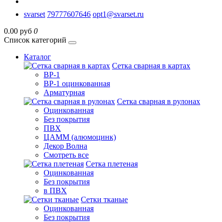
svarset
79777607646
opt1@svarset.ru
0.00 руб
0
Список категорий
Каталог
Сетка сварная в картах
ВР-1
ВР-1 оцинкованная
Арматурная
Сетка сварная в рулонах
Оцинкованная
Без покрытия
ПВХ
ЦАММ (алюмоцинк)
Декор Волна
Смотреть все
Сетка плетеная
Оцинкованная
Без покрытия
в ПВХ
Сетки тканые
Оцинкованная
Без покрытия