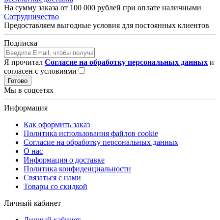
На сумму заказа от 100 000 рублей при оплате наличными
Сотрудничество
Предоставляем выгодные условия для постоянных клиентов
Подписка
Я прочитал
Согласие на обработку персональных данных
и
согласен с условиями
Готово
Мы в соцсетях
Информация
Как оформить заказ
Политика использования файлов cookie
Согласие на обработку персональных данных
О нас
Информация о доставке
Политика конфиденциальности
Связаться с нами
Товары со скидкой
Личный кабинет
Личный кабинет