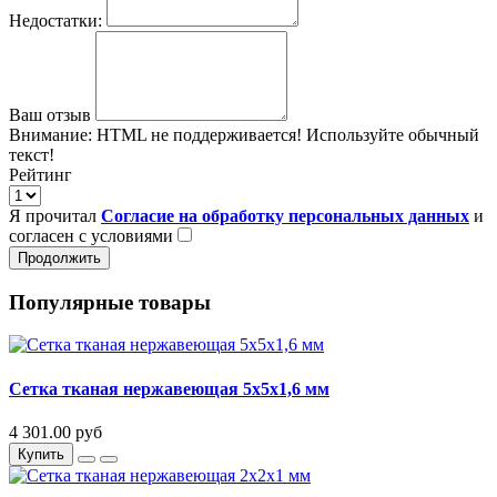
Недостатки:
Ваш отзыв
Внимание:
HTML не поддерживается! Используйте обычный
текст!
Рейтинг
Я прочитал
Согласие на обработку персональных данных
и
согласен с условиями
Продолжить
Популярные товары
Сетка тканая нержавеющая 5х5х1,6 мм
4 301.00 руб
Купить