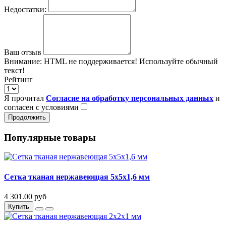
Недостатки:
Ваш отзыв
Внимание:
HTML не поддерживается! Используйте обычный
текст!
Рейтинг
Я прочитал
Согласие на обработку персональных данных
и
согласен с условиями
Продолжить
Популярные товары
Сетка тканая нержавеющая 5х5х1,6 мм
4 301.00 руб
Купить