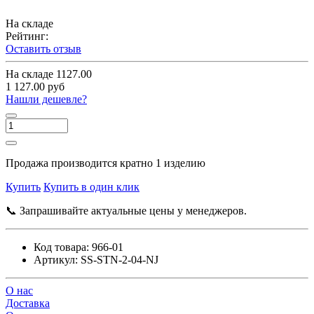
На складе
Рейтинг:
Оставить отзыв
На складе
1127.00
1 127.00 руб
Нашли дешевле?
Продажа производится кратно 1 изделию
Купить
Купить в один клик
📞 Запрашивайте актуальные цены у менеджеров.
Код товара:
966-01
Артикул:
SS-STN-2-04-NJ
О нас
Доставка