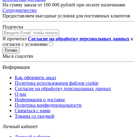
На сумму заказа от 100 000 рублей при оплате наличными
Сотрудничество
Предоставляем выгодные условия для постоянных клиентов
Подписка
Я прочитал
Согласие на обработку персональных данных
и
согласен с условиями
Готово
Мы в соцсетях
Информация
Как оформить заказ
Политика использования файлов cookie
Согласие на обработку персональных данных
О нас
Информация о доставке
Политика конфиденциальности
Связаться с нами
Товары со скидкой
Личный кабинет
Личный кабинет