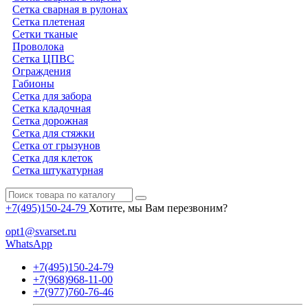
Сетка сварная в рулонах
Сетка плетеная
Сетки тканые
Проволока
Сетка ЦПВС
Ограждения
Габионы
Сетка для забора
Сетка кладочная
Сетка дорожная
Сетка для стяжки
Сетка от грызунов
Сетка для клеток
Сетка штукатурная
+7(495)150-24-79
Хотите, мы Вам перезвоним?
opt1@svarset.ru
WhatsApp
+7(495)150-24-79
+7(968)968-11-00
+7(977)760-76-46