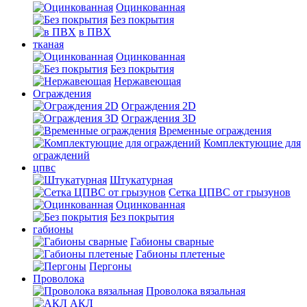
Оцинкованная
Без покрытия
в ПВХ
тканая
Оцинкованная
Без покрытия
Нержавеющая
Ограждения
Ограждения 2D
Ограждения 3D
Временные ограждения
Комплектующие для
ограждений
цпвс
Штукатурная
Сетка ЦПВС от грызунов
Оцинкованная
Без покрытия
габионы
Габионы сварные
Габионы плетеные
Пергоны
Проволока
Проволока вязальная
АКЛ