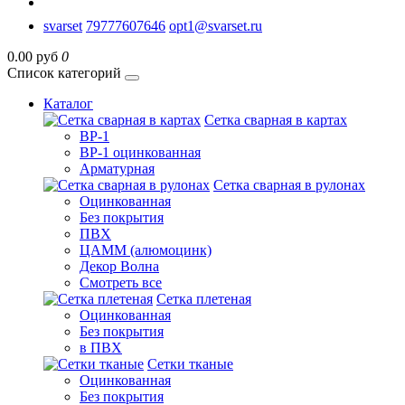
svarset
79777607646
opt1@svarset.ru
0.00 руб
0
Список категорий
Каталог
Сетка сварная в картах
ВР-1
ВР-1 оцинкованная
Арматурная
Сетка сварная в рулонах
Оцинкованная
Без покрытия
ПВХ
ЦАММ (алюмоцинк)
Декор Волна
Смотреть все
Сетка плетеная
Оцинкованная
Без покрытия
в ПВХ
Сетки тканые
Оцинкованная
Без покрытия