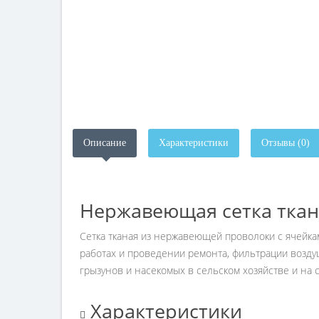
Описание
Характеристики
Отзывы (0)
Нержавеющая сетка ткана
Сетка тканая из нержавеющей проволоки с ячейкам
работах и проведении ремонта, фильтрации возду
грызунов и насекомых в сельском хозяйстве и на 
Характеристики