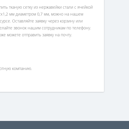
пить тканую сетку из нержавейки стали с ячейкой
2х1,2 мм диаметром 0,7 мм, можно на нашем
сурсе. Оставляйте заявку через корзину или
елайте звонок нашим сотрудникам по телефону.
кже можете отправить заявку на почту.
ортную компанию.