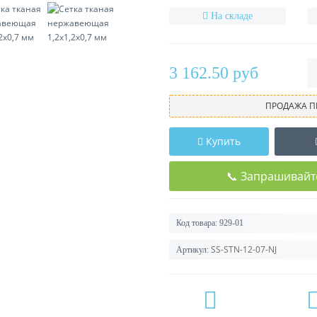
На складе
3 162.50 руб
ПРОДАЖА П
Купить
📞 Запрашивайт
Код товара:
929-01
SS-STN-12-07-NJ
Артикул: