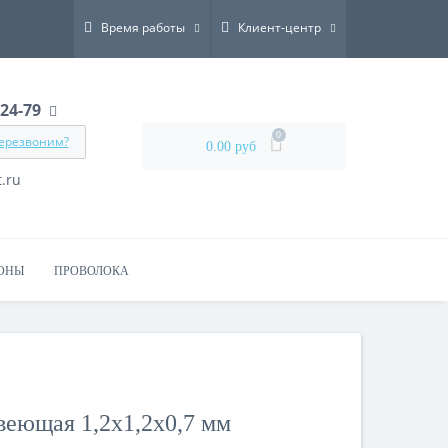
Время работы
Клиент-центр
-24-79
0
перезвоним?
0.00 руб
.ru
ОНЫ
ПРОВОЛОКА
веющая 1,2х1,2х0,7 мм