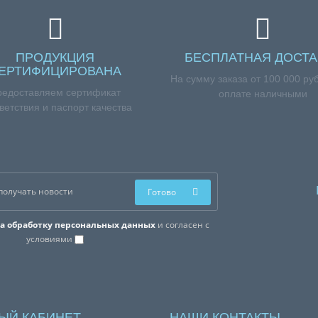
ПРОДУКЦИЯ
БЕСПЛАТНАЯ ДОСТА
ЕРТИФИЦИРОВАНА
На сумму заказа от 100 000 ру
редоставляем сертификат
оплате наличными
ветствия и паспорт качества
Готово
на обработку персональных данных
и согласен с
условиями
ЫЙ КАБИНЕТ
НАШИ КОНТАКТЫ