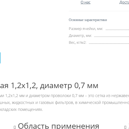
О нас
Дост
Основные характеристики
Размер ячейки, мм:
Диаметр, мм:
Вес, кг/м2:
я 1,2х1,2, диаметр 0,7 мм
и 1,2х1,2 мм и диаметром проволоки 0,7 мм – это сетка из нержа
шных, жидкостных и газовых фильтров, в химической промышленнос
складских помещениях.
Область применения