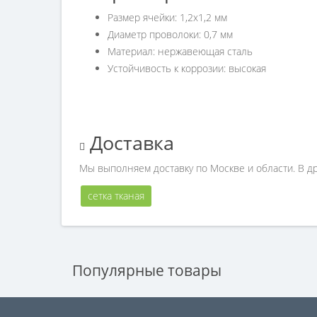
Размер ячейки: 1,2х1,2 мм
Диаметр проволоки: 0,7 мм
Материал: нержавеющая сталь
Устойчивость к коррозии: высокая
Доставка
Мы выполняем доставку по Москве и области. В д
сетка тканая
Популярные товары