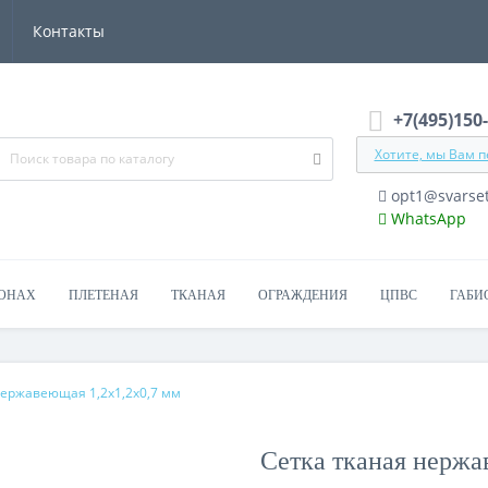
Контакты
+7(495)150
Хотите, мы Вам 
opt1@svarset
WhatsApp
ЛОНАХ
ПЛЕТЕНАЯ
ТКАНАЯ
ОГРАЖДЕНИЯ
ЦПВС
ГАБИ
нержавеющая 1,2х1,2х0,7 мм
Сетка тканая нержа