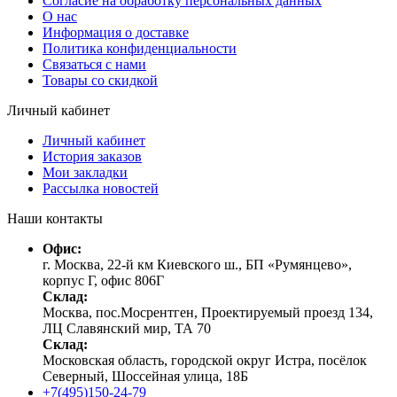
Согласие на обработку персональных данных
О нас
Информация о доставке
Политика конфиденциальности
Связаться с нами
Товары со скидкой
Личный кабинет
Личный кабинет
История заказов
Мои закладки
Рассылка новостей
Наши контакты
Офис:
г. Москва, 22-й км Киевского ш., БП «Румянцево»,
корпус Г, офис 806Г
Склад:
Москва, пос.Мосрентген, Проектируемый проезд 134,
ЛЦ Славянский мир, ТА 70
Склад:
Московская область, городской округ Истра, посёлок
Северный, Шоссейная улица, 18Б
+7(495)150-24-79