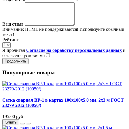
Ваш отзыв
Внимание:
HTML не поддерживается! Используйте обычный
текст!
Рейтинг
Я прочитал
Согласие на обработку персональных данных
и
согласен с условиями
Продолжить
Популярные товары
Сетка сварная ВР-1 в картах 100х100х5,0 мм, 2х3 м ГОСТ
23279-2012 (10050/)
195.00 руб
Купить