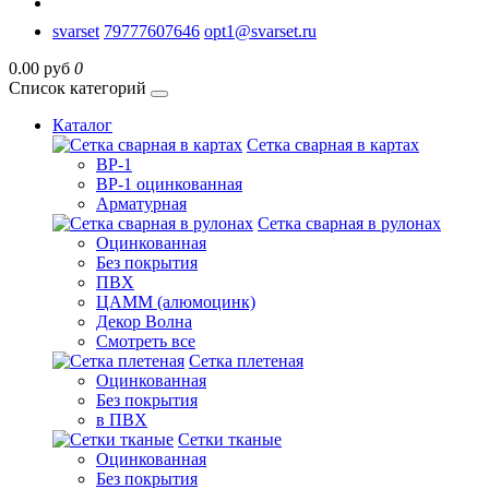
svarset
79777607646
opt1@svarset.ru
0.00 руб
0
Список категорий
Каталог
Сетка сварная в картах
ВР-1
ВР-1 оцинкованная
Арматурная
Сетка сварная в рулонах
Оцинкованная
Без покрытия
ПВХ
ЦАММ (алюмоцинк)
Декор Волна
Смотреть все
Сетка плетеная
Оцинкованная
Без покрытия
в ПВХ
Сетки тканые
Оцинкованная
Без покрытия