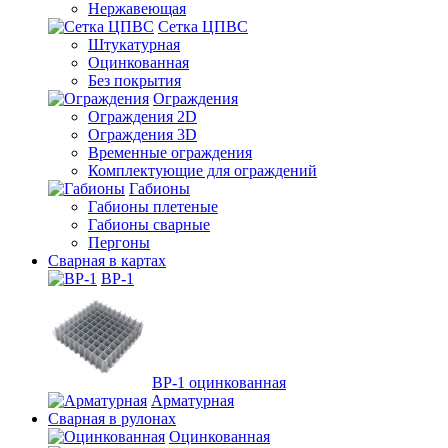
Нержавеющая
Сетка ЦПВС
Штукатурная
Оцинкованная
Без покрытия
Ограждения
Ограждения 2D
Ограждения 3D
Временные ограждения
Комплектующие для ограждений
Габионы
Габионы плетеные
Габионы сварные
Пергоны
Сварная в картах
ВР-1
ВР-1 оцинкованная
Арматурная
Сварная в рулонах
Оцинкованная