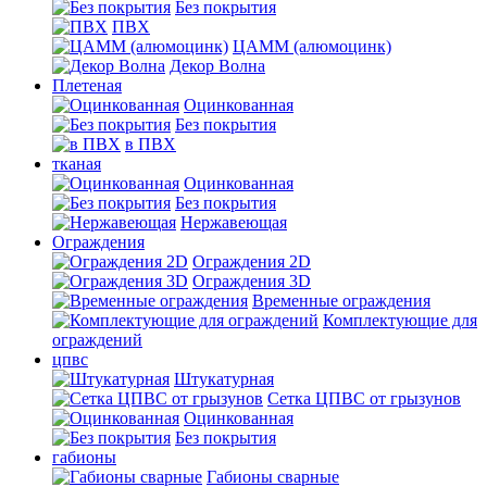
Без покрытия
ПВХ
ЦАММ (алюмоцинк)
Декор Волна
Плетеная
Оцинкованная
Без покрытия
в ПВХ
тканая
Оцинкованная
Без покрытия
Нержавеющая
Ограждения
Ограждения 2D
Ограждения 3D
Временные ограждения
Комплектующие для
ограждений
цпвс
Штукатурная
Сетка ЦПВС от грызунов
Оцинкованная
Без покрытия
габионы
Габионы сварные