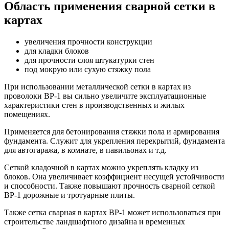
Область применения сварной сетки в
картах
увеличения прочности конструкции
для кладки блоков
для прочности слоя штукатурки стен
под мокрую или сухую стяжку пола
При использовании металлической сетки в картах из
проволоки ВР-1 вы сильно увеличите эксплуатационные
характеристики стен в производственных и жилых
помещениях.
Применяется для бетонирования стяжки пола и армирования
фундамента. Служит для укрепления перекрытий, фундамента
для автогаража, в комнате, в павильонах и т.д.
Сеткой кладочной в картах можно укреплять кладку из
блоков. Она увеличивает коэффициент несущей устойчивости
и способности. Также повышают прочность сварной сеткой
ВР-1 дорожные и тротуарные плиты.
Также сетка сварная в картах ВР-1 может использоваться при
строительстве ландшафтного дизайна и временных