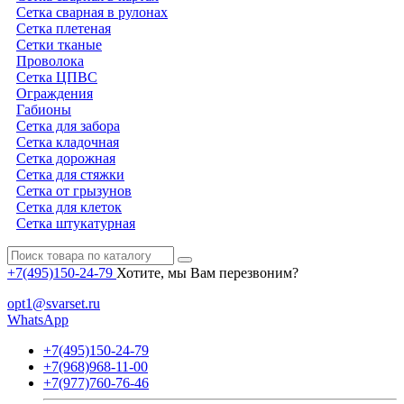
Сетка сварная в рулонах
Сетка плетеная
Сетки тканые
Проволока
Сетка ЦПВС
Ограждения
Габионы
Сетка для забора
Сетка кладочная
Сетка дорожная
Сетка для стяжки
Сетка от грызунов
Сетка для клеток
Сетка штукатурная
+7(495)150-24-79
Хотите, мы Вам перезвоним?
opt1@svarset.ru
WhatsApp
+7(495)150-24-79
+7(968)968-11-00
+7(977)760-76-46