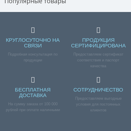
Популярные товары
КРУГЛОСУТОЧНО НА
ПРОДУКЦИЯ
СВЯЗИ
СЕРТИФИЦИРОВАНА
Подробная консультация по
Предоставляем сертификат
продукции
соответствия и паспорт
качества
БЕСПЛАТНАЯ
СОТРУДНИЧЕСТВО
ДОСТАВКА
Предоставляем выгодные
На сумму заказа от 100 000
условия для постоянных
рублей при оплате наличными
клиентов