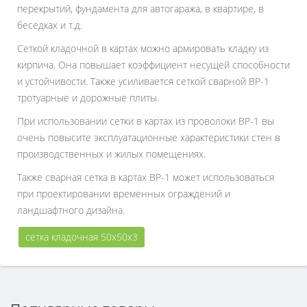
перекрытий, фундамента для автогаража, в квартире, в
беседках и т.д.
Сеткой кладочной в картах можно армировать кладку из
кирпича. Она повышает коэффициент несущей способности
и устойчивости. Также усиливается сеткой сварной ВР-1
тротуарные и дорожные плиты.
При использовании сетки в картах из проволоки ВР-1 вы
очень повысите эксплуатационные характеристики стен в
производственных и жилых помещениях.
Также сварная сетка в картах ВР-1 может использоваться
при проектировании временных ограждений и
ландшафтного дизайна.
сетка кладочная 50х50х3