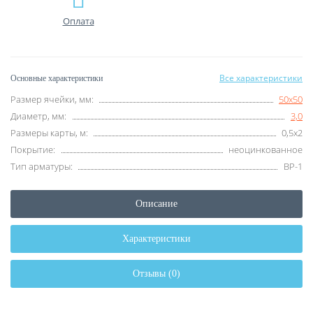
Оплата
Все характеристики
Основные характеристики
Размер ячейки, мм:
50х50
Диаметр, мм:
3,0
Размеры карты, м:
0,5х2
Покрытие:
неоцинкованное
Тип арматуры:
ВР-1
Описание
Характеристики
Отзывы (0)