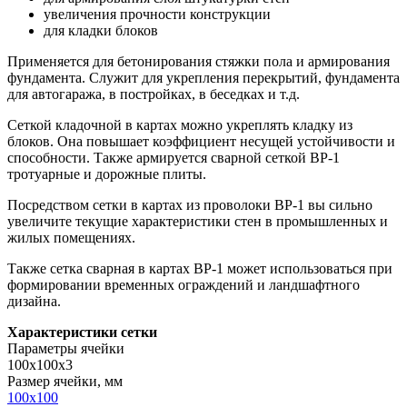
увеличения прочности конструкции
для кладки блоков
Применяется для бетонирования стяжки пола и армирования
фундамента. Служит для укрепления перекрытий, фундамента
для автогаража, в постройках, в беседках и т.д.
Сеткой кладочной в картах можно укреплять кладку из
блоков. Она повышает коэффициент несущей устойчивости и
способности. Также армируется сварной сеткой ВР-1
тротуарные и дорожные плиты.
Посредством сетки в картах из проволоки ВР-1 вы сильно
увеличите текущие характеристики стен в промышленных и
жилых помещениях.
Также сетка сварная в картах ВР-1 может использоваться при
формировании временных ограждений и ландшафтного
дизайна.
Характеристики сетки
Параметры ячейки
100х100х3
Размер ячейки, мм
100х100