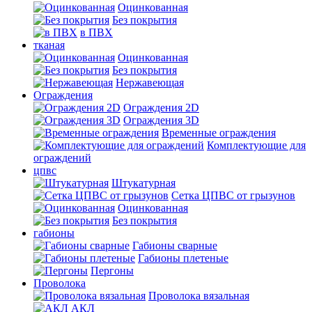
Оцинкованная
Без покрытия
в ПВХ
тканая
Оцинкованная
Без покрытия
Нержавеющая
Ограждения
Ограждения 2D
Ограждения 3D
Временные ограждения
Комплектующие для
ограждений
цпвс
Штукатурная
Сетка ЦПВС от грызунов
Оцинкованная
Без покрытия
габионы
Габионы сварные
Габионы плетеные
Пергоны
Проволока
Проволока вязальная
АКЛ