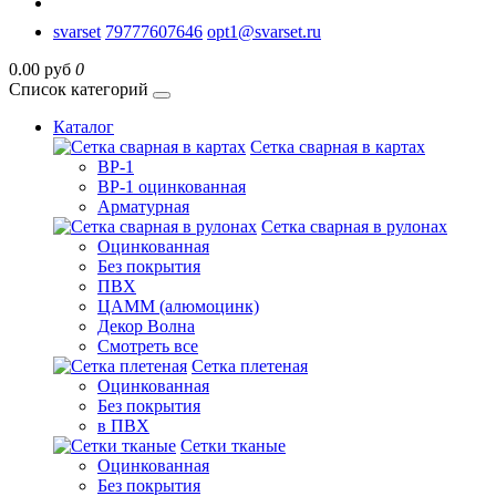
svarset
79777607646
opt1@svarset.ru
0.00 руб
0
Список категорий
Каталог
Сетка сварная в картах
ВР-1
ВР-1 оцинкованная
Арматурная
Сетка сварная в рулонах
Оцинкованная
Без покрытия
ПВХ
ЦАММ (алюмоцинк)
Декор Волна
Смотреть все
Сетка плетеная
Оцинкованная
Без покрытия
в ПВХ
Сетки тканые
Оцинкованная
Без покрытия