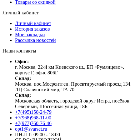
Товары со скидкой
Личный кабинет
Личный кабинет
История заказов
Мои закладки
Рассылка новостей
Наши контакты
Офис:
г. Москва, 22-й км Киевского ш., БП «Румянцево»,
корпус Г, офис 806Г
Склад:
Москва, пос.Мосрентген, Проектируемый проезд 134,
ЛЦ Славянский мир, ТА 70
Склад:
Московская область, городской округ Истра, посёлок
Северный, Шоссейная улица, 18Б
+7(495)150-24-79
+7(968)968-11-00
+7(977)760-76-46
opt1@svarset.ru
ПН-ПТ: 09:00 - 18:00