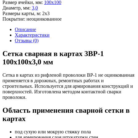
Размер ячейки, мм:
100х100
Диаметр, мм:
3,0
Размеры карты, м:
2х3
Покрытие:
неоцинкованное
Описание
Характеристики
Отзывы (0)
Сетка сварная в картах 3ВР-1
100х100х3,0 мм
Сетка в картах из рифленой проволоки ВР-1 не оцинкованная
применяется в дорожных, ремонтных работах и
строительных. Используется для армирования конструкций и
поверхностей. Изготовлена методом контактной сварки
проволоки.
Область применения сварной сетки в
картах
под сухую или мокрую стяжку пола
для армирования слоя штукатурки стен