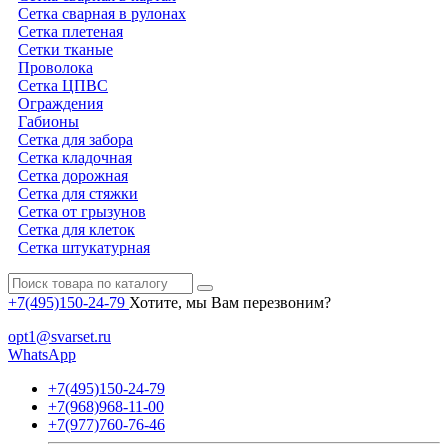
Сетка сварная в рулонах
Сетка плетеная
Сетки тканые
Проволока
Сетка ЦПВС
Ограждения
Габионы
Сетка для забора
Сетка кладочная
Сетка дорожная
Сетка для стяжки
Сетка от грызунов
Сетка для клеток
Сетка штукатурная
+7(495)150-24-79
Хотите, мы Вам перезвоним?
opt1@svarset.ru
WhatsApp
+7(495)150-24-79
+7(968)968-11-00
+7(977)760-76-46