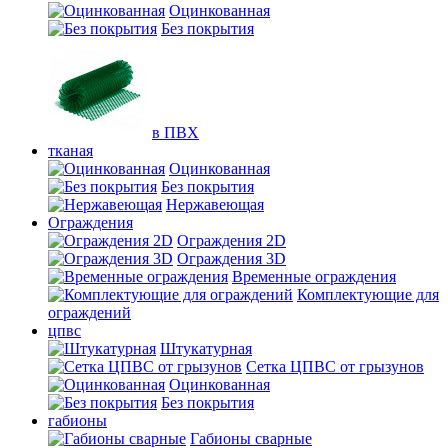
Оцинкованная
Без покрытия
в ПВХ
тканая
Оцинкованная
Без покрытия
Нержавеющая
Ограждения
Ограждения 2D
Ограждения 3D
Временные ограждения
Комплектующие для
ограждений
цпвс
Штукатурная
Сетка ЦПВС от грызунов
Оцинкованная
Без покрытия
габионы
Габионы сварные