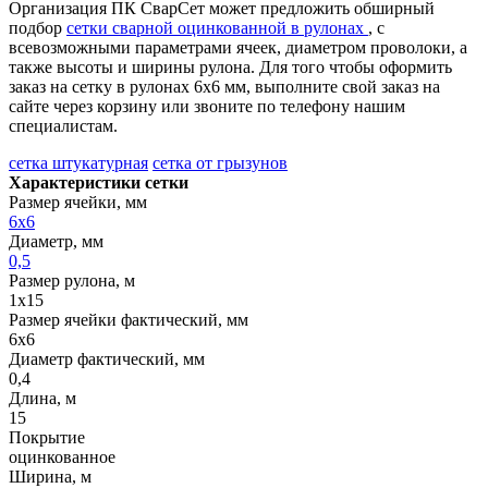
Организация ПК СварСет может предложить обширный
подбор
сетки сварной оцинкованной в рулонах
, с
всевозможными параметрами ячеек, диаметром проволоки, а
также высоты и ширины рулона. Для того чтобы оформить
заказ на сетку в рулонах 6х6 мм, выполните свой заказ на
сайте через корзину или звоните по телефону нашим
специалистам.
сетка штукатурная
сетка от грызунов
Характеристики сетки
Размер ячейки, мм
6х6
Диаметр, мм
0,5
Размер рулона, м
1х15
Размер ячейки фактический, мм
6х6
Диаметр фактический, мм
0,4
Длина, м
15
Покрытие
оцинкованное
Ширина, м