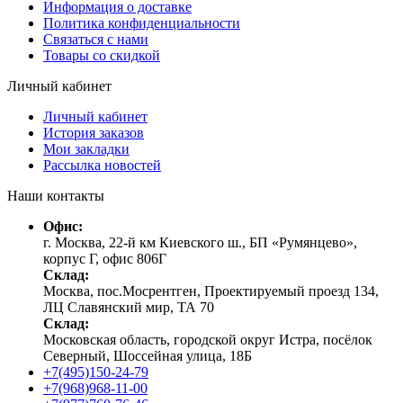
Информация о доставке
Политика конфиденциальности
Связаться с нами
Товары со скидкой
Личный кабинет
Личный кабинет
История заказов
Мои закладки
Рассылка новостей
Наши контакты
Офис:
г. Москва, 22-й км Киевского ш., БП «Румянцево»,
корпус Г, офис 806Г
Склад:
Москва, пос.Мосрентген, Проектируемый проезд 134,
ЛЦ Славянский мир, ТА 70
Склад:
Московская область, городской округ Истра, посёлок
Северный, Шоссейная улица, 18Б
+7(495)150-24-79
+7(968)968-11-00