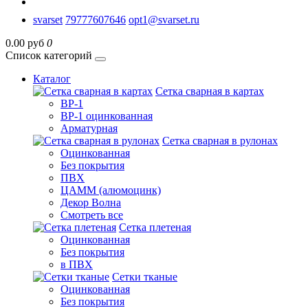
svarset
79777607646
opt1@svarset.ru
0.00 руб
0
Список категорий
Каталог
Сетка сварная в картах
ВР-1
ВР-1 оцинкованная
Арматурная
Сетка сварная в рулонах
Оцинкованная
Без покрытия
ПВХ
ЦАММ (алюмоцинк)
Декор Волна
Смотреть все
Сетка плетеная
Оцинкованная
Без покрытия
в ПВХ
Сетки тканые
Оцинкованная
Без покрытия