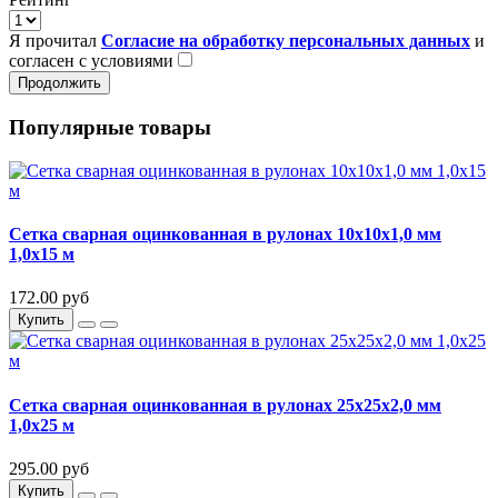
Я прочитал
Согласие на обработку персональных данных
и
согласен с условиями
Продолжить
Популярные товары
Сетка сварная оцинкованная в рулонах 10х10х1,0 мм
1,0х15 м
172.00 руб
Купить
Сетка сварная оцинкованная в рулонах 25х25х2,0 мм
1,0х25 м
295.00 руб
Купить