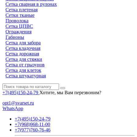
Сетка сварная в рулонах
Сетка плетеная
Сетки тканые
Проволока
Сетка ЦПВС
Ограждения
Габионы
Сетка для забора
Сетка кладочная
Сетка дорожная
Сетка для стяжки
Сетка от грызунов
Сетка для клеток
Сетка штукатурная
+7(495)150-24-79
Хотите, мы Вам перезвоним?
opt1@svarset.ru
WhatsApp
+7(495)150-24-79
+7(968)968-11-00
+7(977)760-76-46