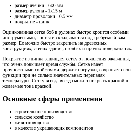
размер ячейки - 6х6 мм
размер рулона - 1х15 м
диаметр проволоки - 0,5 мм
покрытие - цинк
Оцинкованная сетка 6х6 в рулонах быстро кроится особыми
инструментами, гнется и складывается под требуемый вам
размер. Ее можно быстро закрепить на древесных
конструкциях, стенах здания, столбах и прочих поверхностях.
Покрытие из цинка защищает сетку от появления ржавчины,
что очень повышает время службы. Сетка имеет
прочностными свойствами, держит нагрузки, сохраняет свои
функции при не сильно значительных перепадах
температуры. Сетку всегда всегда можно покрыть краской в
желаемые тона краской.
Основные сферы применения
строительное производство
сельское хозяйство
животноводство
в качестве украшающих компонентов