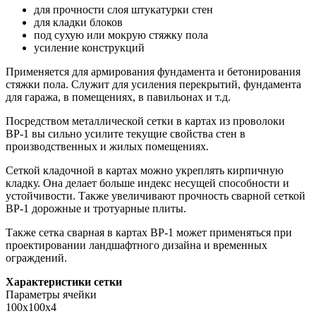
для прочности слоя штукатурки стен
для кладки блоков
под сухую или мокрую стяжку пола
усиление конструкций
Применяется для армирования фундамента и бетонирования
стяжки пола. Служит для усиления перекрытий, фундамента
для гаража, в помещениях, в павильонах и т.д.
Посредством металлической сетки в картах из проволоки
ВР-1 вы сильно усилите текущие свойства стен в
производственных и жилых помещениях.
Сеткой кладочной в картах можно укреплять кирпичную
кладку. Она делает больше индекс несущей способности и
устойчивости. Также увеличивают прочность сварной сеткой
ВР-1 дорожные и тротуарные плиты.
Также сетка сварная в картах ВР-1 может применяться при
проектировании ландшафтного дизайна и временных
ограждений.
Характеристики сетки
Параметры ячейки
100х100х4