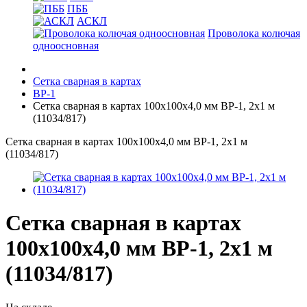
ПББ
АСКЛ
Проволока колючая
одноосновная
Сетка сварная в картах
ВР-1
Сетка сварная в картах 100х100х4,0 мм ВР-1, 2х1 м
(11034/817)
Сетка сварная в картах 100х100х4,0 мм ВР-1, 2х1 м
(11034/817)
Сетка сварная в картах
100х100х4,0 мм ВР-1, 2х1 м
(11034/817)