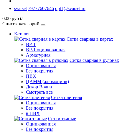
svarset
79777607646
opt1@svarset.ru
0.00 руб
0
Список категорий
Каталог
Сетка сварная в картах
ВР-1
ВР-1 оцинкованная
Арматурная
Сетка сварная в рулонах
Оцинкованная
Без покрытия
ПВХ
ЦАММ (алюмоцинк)
Декор Волна
Смотреть все
Сетка плетеная
Оцинкованная
Без покрытия
в ПВХ
Сетки тканые
Оцинкованная
Без покрытия