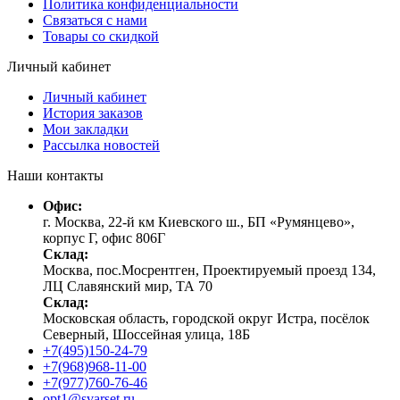
Политика конфиденциальности
Связаться с нами
Товары со скидкой
Личный кабинет
Личный кабинет
История заказов
Мои закладки
Рассылка новостей
Наши контакты
Офис:
г. Москва, 22-й км Киевского ш., БП «Румянцево»,
корпус Г, офис 806Г
Склад:
Москва, пос.Мосрентген, Проектируемый проезд 134,
ЛЦ Славянский мир, ТА 70
Склад:
Московская область, городской округ Истра, посёлок
Северный, Шоссейная улица, 18Б
+7(495)150-24-79
+7(968)968-11-00
+7(977)760-76-46
opt1@svarset.ru