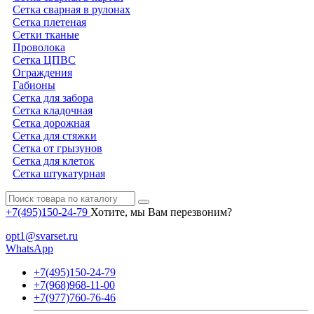
Сетка сварная в рулонах
Сетка плетеная
Сетки тканые
Проволока
Сетка ЦПВС
Ограждения
Габионы
Сетка для забора
Сетка кладочная
Сетка дорожная
Сетка для стяжки
Сетка от грызунов
Сетка для клеток
Сетка штукатурная
+7(495)150-24-79
Хотите, мы Вам перезвоним?
opt1@svarset.ru
WhatsApp
+7(495)150-24-79
+7(968)968-11-00
+7(977)760-76-46