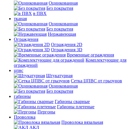
Оцинкованная
Без покрытия
в ПВХ
тканая
Оцинкованная
Без покрытия
Нержавеющая
Ограждения
Ограждения 2D
Ограждения 3D
Временные ограждения
Комплектующие для
ограждений
цпвс
Штукатурная
Сетка ЦПВС от грызунов
Оцинкованная
Без покрытия
габионы
Габионы сварные
Габионы плетеные
Пергоны
Проволока
Проволока вязальная
АКЛ