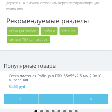
держав СНГ сможем отправить через автотранспортную
компанию.
Рекомендуемые разделы
сетка для забора
рабица
сварная
сетка в ПВХ для забора
Популярные товары
Сетка плетеная Рабица в ПВХ 55х55х2,5 мм 2,0х10
м, зеленая
82.00 руб