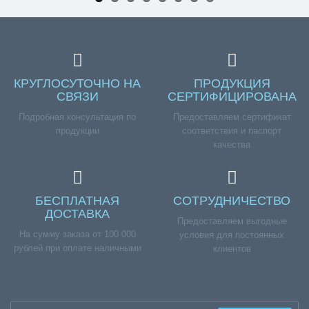
КРУГЛОСУТОЧНО НА
ПРОДУКЦИЯ
СВЯЗИ
СЕРТИФИЦИРОВАНА
Подробная консультация по
Предоставляем сертификат
продукции
соответствия и паспорт
качества
БЕСПЛАТНАЯ
СОТРУДНИЧЕСТВО
ДОСТАВКА
Предоставляем выгодные
На сумму заказа от 100 000
условия для постоянных
рублей при оплате наличными
клиентов