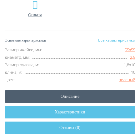
Оплата
Все характеристики
Основные характеристики
Размер ячейки, мм:
55х55
Диаметр, мм:
2,5
Размер рулона, м:
1,8х10
Длина, м:
10
Цвет:
зеленый
Описание
Характеристики
Отзывы (0)