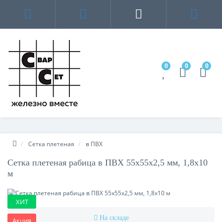
0
0
0
Сетка плетеная
в ПВХ
Сетка плетеная рабица в ПВХ 55х55х2,5 мм, 1,8х10
м
ХИТ
На складе
Акция