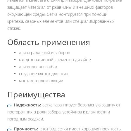
является в качестве стойки для забора. Цинковое покрытие
защищает материал от ржавчины и внешних факторов
окружающей среды. Сетка монтируется при помощи
крепежа, сварных элементов или специализированных
стяжек.
Область применения
для ограждений и заборов
как декоративный элемент в дизайне
для вольеров собак
создание клеток для птиц
монтаж теплоизоляции
Преимущества
Надежность:
сетка гарантирует безопасную защиту от
посторонних в роли забора, устойчива к влажности и
погодным осадкам.
Прочность:
этот вид сетки имеет хорошую прочность