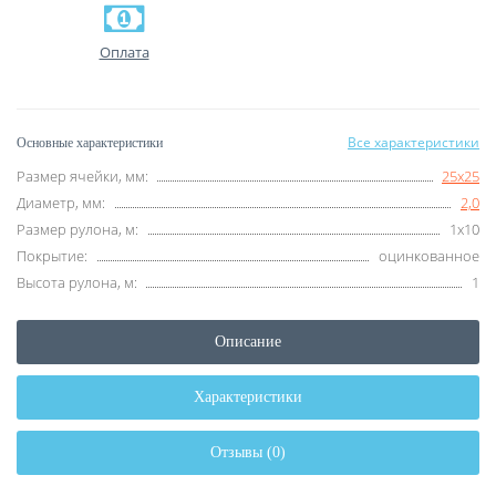
Оплата
Все характеристики
Основные характеристики
Размер ячейки, мм:
25х25
Диаметр, мм:
2,0
Размер рулона, м:
1х10
Покрытие:
оцинкованное
Высота рулона, м:
1
Описание
Характеристики
Отзывы (0)