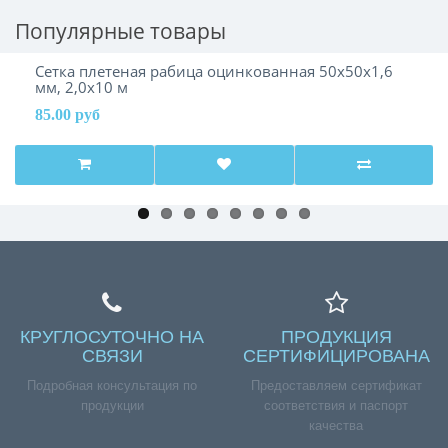
Популярные товары
Сетка плетеная рабица оцинкованная 50х50х1,6
мм, 2,0х10 м
85.00 руб
КРУГЛОСУТОЧНО НА
ПРОДУКЦИЯ
СВЯЗИ
СЕРТИФИЦИРОВАНА
Подробная консультация по
Предоставляем сертификат
продукции
соответствия и паспорт
качества