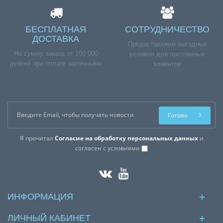
БЕСПЛАТНАЯ
СОТРУДНИЧЕСТВО
ДОСТАВКА
Предоставляем выгодные
На сумму заказа от 100 000
условия для постоянных
рублей при оплате наличными
клиентов
Готово
Я прочитал
Согласие на обработку персональных данных
и
согласен с условиями
ИНФОРМАЦИЯ
ЛИЧНЫЙ КАБИНЕТ