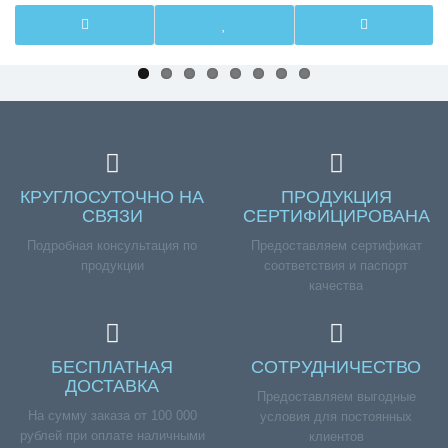
КРУГЛОСУТОЧНО НА
ПРОДУКЦИЯ
СВЯЗИ
СЕРТИФИЦИРОВАНА
Подробная консультация по
Предоставляем сертификат
продукции
соответствия и паспорт
качества
БЕСПЛАТНАЯ
СОТРУДНИЧЕСТВО
ДОСТАВКА
Предоставляем выгодные
На сумму заказа от 100 000
условия для постоянных
рублей при оплате наличными
клиентов