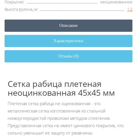
Покрытие:
неоцинкованное
Высота рулона, м:
1,2
Описание
Характеристики
Отзывы (0)
Сетка рабица плетеная
неоцинкованная 45х45 мм
Плетеная сетка рабица не оцинкованная - это
металлическая сетка изготовленная из стальной
низкоуглеродистой проволоки методом сплетения.
Представленная сетка не имеет цинкового покрытия, что
сильно уменьшит ее защиту от ржавчины.