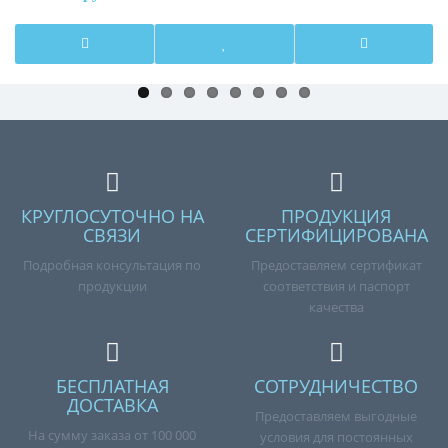
КРУГЛОСУТОЧНО НА
ПРОДУКЦИЯ
СВЯЗИ
СЕРТИФИЦИРОВАНА
Подробная консультация по
Предоставляем сертификат
продукции
соответствия и паспорт
качества
БЕСПЛАТНАЯ
СОТРУДНИЧЕСТВО
ДОСТАВКА
Предоставляем выгодные
На сумму заказа от 100 000
условия для постоянных