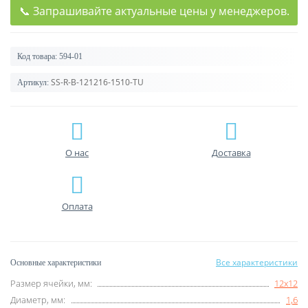
📞 Запрашивайте актуальные цены у менеджеров.
Код товара:
594-01
SS-R-B-121216-1510-TU
Артикул:
О нас
Доставка
Оплата
Все характеристики
Основные характеристики
Размер ячейки, мм:
12х12
Диаметр, мм:
1,6