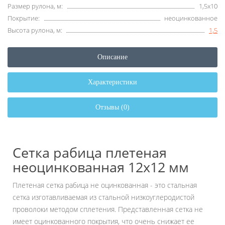
Размер рулона, м:
1,5х10
Покрытие:
неоцинкованное
Высота рулона, м:
1,5
Описание
Характеристики
Отзывы (0)
Сетка рабица плетеная
неоцинкованная 12х12 мм
Плетеная сетка рабица не оцинкованная - это стальная
сетка изготавливаемая из стальной низкоуглеродистой
проволоки методом сплетения. Представленная сетка не
имеет оцинкованного покрытия, что очень снижает ее